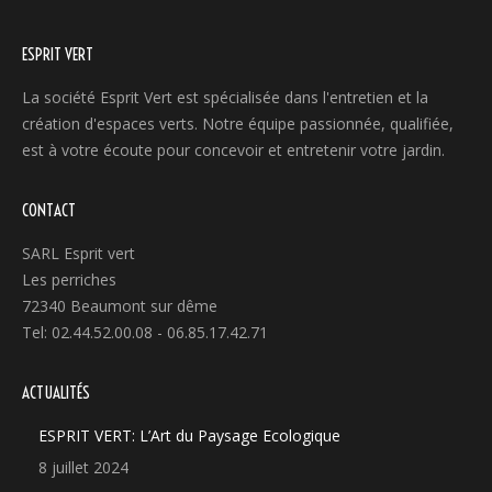
ESPRIT VERT
La société Esprit Vert est spécialisée dans l'entretien et la
création d'espaces verts. Notre équipe passionnée, qualifiée,
est à votre écoute pour concevoir et entretenir votre jardin.
CONTACT
SARL Esprit vert
Les perriches
72340 Beaumont sur dême
Tel: 02.44.52.00.08 - 06.85.17.42.71
ACTUALITÉS
ESPRIT VERT: L’Art du Paysage Ecologique
8 juillet 2024