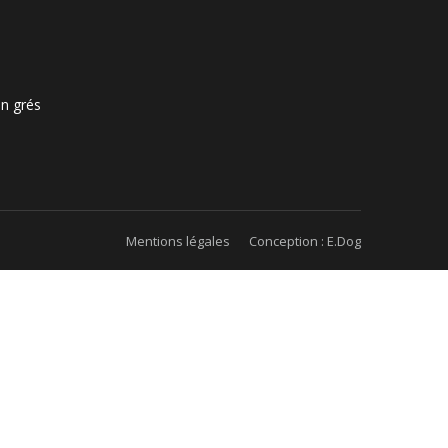
en grés
Mentions légales
Conception : E.Dog