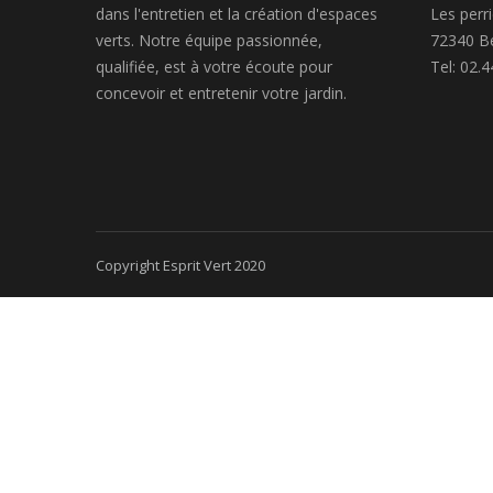
dans l'entretien et la création d'espaces
Les perr
verts. Notre équipe passionnée,
72340 B
qualifiée, est à votre écoute pour
Tel: 02.4
concevoir et entretenir votre jardin.
Copyright Esprit Vert 2020