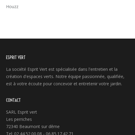
Houzz
ESPRIT VERT
La société Esprit Vert est spécialisée dans l'entretien et la
création d'espaces verts. Notre équipe passionnée, qualifiée,
est à votre écoute pour concevoir et entretenir votre jardin.
CONTACT
SARL Esprit vert
Les perriches
72340 Beaumont sur dême
Tel: 02.44.52.00.08 - 06.85.17.42.71