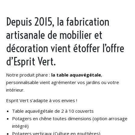
Depuis 2015, la fabrication
artisanale de mobilier et
décoration vient étoffer l’offre
d’Esprit Vert.
Notre produit phare :
la table aquavégétale
,
personnalisable vient agrémenter vos jardins ou votre
intérieur.
Esprit Vert s’adapte à vos envies !
Table aquavégétale de 2 à 10 couverts
Potagers en chêne toutes dimensions (option arrosage
intégré)
Potagers verticaux (Culture en gouttières)