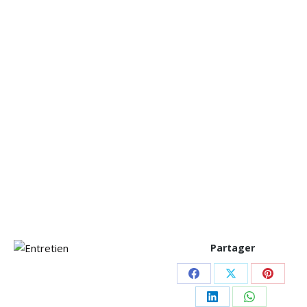
Partager
Partager
Partager
Partag
sur
sur
sur
Partager
Partager