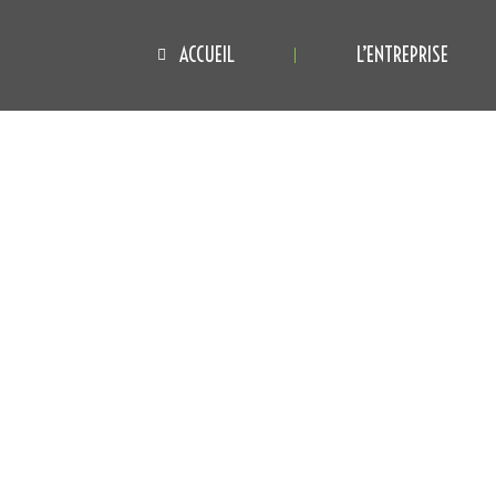
ACCUEIL
L’ENTREPRISE
ACCUEIL
L’ENTREPRISE