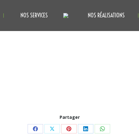
NOS SERVICES
NOS RÉALISATIONS
NOS SERVICES
NOS RÉALISATIONS
Partager
Partager
Partager
Partager
Partager
Partager