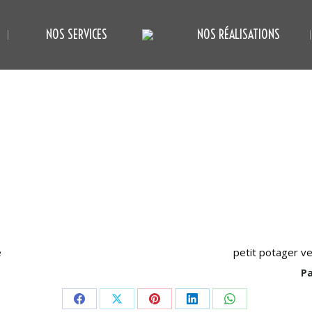
NOS SERVICES
NOS RÉALISATIONS
petit potager ve
Pa
Partager
Partager
Partager
Partager
Partager