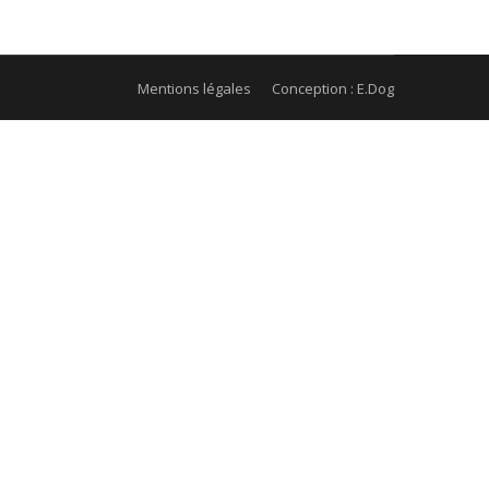
Mentions légales
Conception : E.Dog