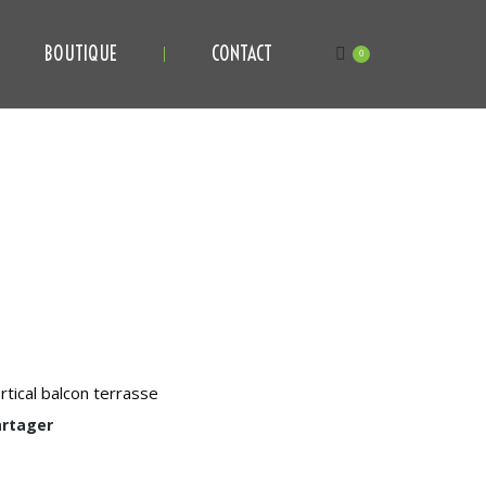
BOUTIQUE
CONTACT
0
rtical balcon terrasse
rtager