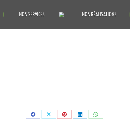
NOS SERVICES
NOS RÉALISATIONS
Partager
Partager
Partager
Partager
Partager
sur
sur
sur
sur
sur