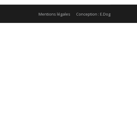
Mentions légales
Conception : E.Dog