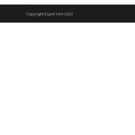
Copyright Esprit Vert 2020