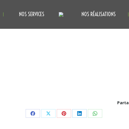
NOS SERVICES
NOS RÉALISATIONS
Parta
Partager
Partager
Partager
Partager
Partager
sur
sur
sur
sur
sur