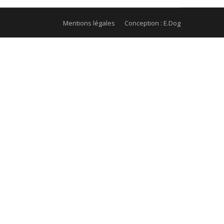
Mentions légales
Conception : E.Dog