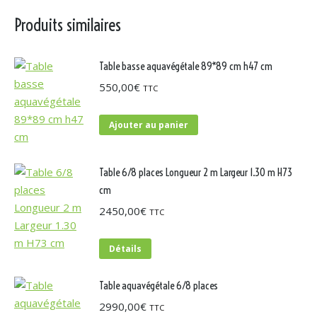
Produits similaires
Table basse aquavégétale 89*89 cm h47 cm
550,00
€
TTC
Ajouter au panier
Table 6/8 places Longueur 2 m Largeur 1.30 m H73
cm
2450,00
€
TTC
Détails
Table aquavégétale 6/8 places
2990,00
€
TTC