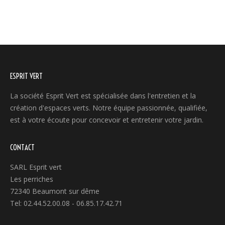
ESPRIT VERT
La société Esprit Vert est spécialisée dans l'entretien et la
création d'espaces verts. Notre équipe passionnée, qualifiée,
est à votre écoute pour concevoir et entretenir votre jardin.
CONTACT
SARL Esprit vert
Les perriches
72340 Beaumont sur dême
Tel: 02.44.52.00.08 - 06.85.17.42.71