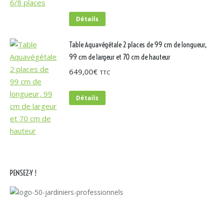
Détails
Table Aquavégétale 2 places de 99 cm de longueur,
99 cm de largeur et 70 cm de hauteur
649,00
€
TTC
Détails
PENSEZ-Y !