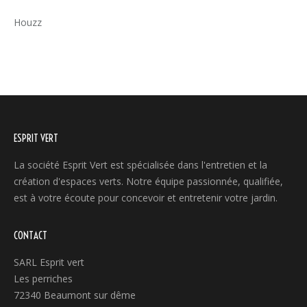
Houzz
ESPRIT VERT
La société Esprit Vert est spécialisée dans l'entretien et la
création d'espaces verts. Notre équipe passionnée, qualifiée,
est à votre écoute pour concevoir et entretenir votre jardin.
CONTACT
SARL Esprit vert
Les perriches
72340 Beaumont sur dême