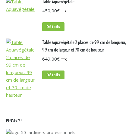
Table Aquavégétale
450,00
€
TTC
Détails
Table Aquavégétale 2 places de 99 cm de longueur,
99 cm de largeur et 70 cm de hauteur
649,00
€
TTC
Détails
PENSEZ-Y !