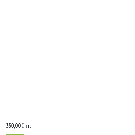
350,00
€
TTC