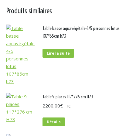
Produits similaires
Table basse aquavégétale 4/5 personnes lotus
107*85cm h73
Lire la suite
Table 9 places 117*276 cm H73
2200,00
€
TTC
Détails