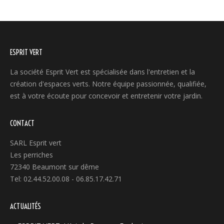
ESPRIT VERT
La société Esprit Vert est spécialisée dans l'entretien et la
création d'espaces verts. Notre équipe passionnée, qualifiée,
est à votre écoute pour concevoir et entretenir votre jardin.
CONTACT
SARL Esprit vert
Les perriches
72340 Beaumont sur dême
Tel: 02.44.52.00.08 - 06.85.17.42.71
ACTUALITÉS